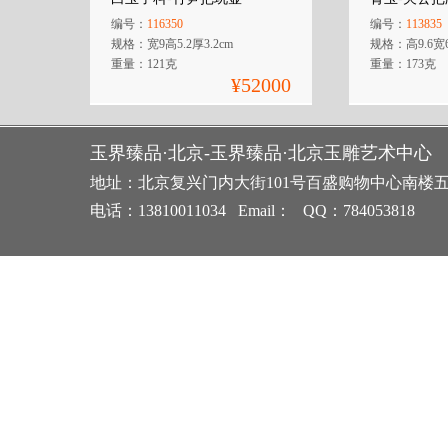
编号：
116350
编号：
113835
规格：宽9高5.2厚3.2cm
规格：高9.6宽6
重量：121克
重量：173克
¥52000
玉界臻品·北京-玉界臻品·北京玉雕艺术中心
地址：北京复兴门内大街101号百盛购物中心南楼
电话：13810011034 Email： QQ：784053818